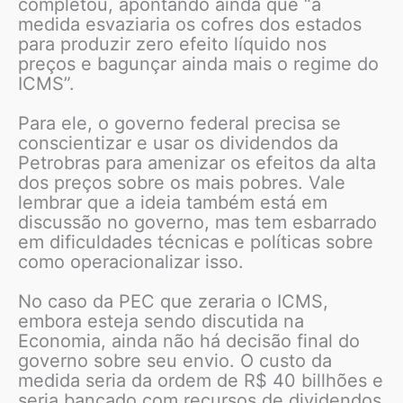
completou, apontando ainda que “a
medida esvaziaria os cofres dos estados
para produzir zero efeito líquido nos
preços e bagunçar ainda mais o regime do
ICMS”.
Para ele, o governo federal precisa se
conscientizar e usar os dividendos da
Petrobras para amenizar os efeitos da alta
dos preços sobre os mais pobres. Vale
lembrar que a ideia também está em
discussão no governo, mas tem esbarrado
em dificuldades técnicas e políticas sobre
como operacionalizar isso.
No caso da PEC que zeraria o ICMS,
embora esteja sendo discutida na
Economia, ainda não há decisão final do
governo sobre seu envio. O custo da
medida seria da ordem de R$ 40 billhões e
seria bancado com recursos de dividendos