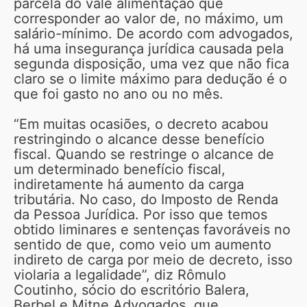
parcela do vale alimentação que
corresponder ao valor de, no máximo, um
salário-mínimo. De acordo com advogados,
há uma insegurança jurídica causada pela
segunda disposição, uma vez que não fica
claro se o limite máximo para dedução é o
que foi gasto no ano ou no mês.
“Em muitas ocasiões, o decreto acabou
restringindo o alcance desse benefício
fiscal. Quando se restringe o alcance de
um determinado benefício fiscal,
indiretamente há aumento da carga
tributária. No caso, do Imposto de Renda
da Pessoa Jurídica. Por isso que temos
obtido liminares e sentenças favoráveis no
sentido de que, como veio um aumento
indireto de carga por meio de decreto, isso
violaria a legalidade”, diz Rômulo
Coutinho, sócio do escritório Balera,
Berbel e Mitne Advogados, que