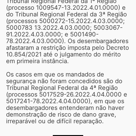
Tribunal Regional Federal da 1ª Região
(processo 1009547-13.2022.4.01.0000) e
do Tribunal Regional Federal da 3ª Região
(processos 5000272-15.2022.4.03.0000;
5000783 13.2022.4.03.0000; 5003067-
91.2022.4.03.0000; e 5001490-
78.2022.4.03.0000). Os desembargadores
afastaram a restrição imposta pelo Decreto
10.854/2021 até o julgamento do mérito
em primeira instância.
Os casos em que os mandados de
segurança não foram concedidos são do
Tribunal Regional Federal da 4ª Região
(processos 5017529-26.2022.4.04.0000 e
5017241-78.2022.4.04.0000), em que os
desembargadores entenderam não haver
demonstração de risco de dano grave,
irreparável ou de difícil reparação.