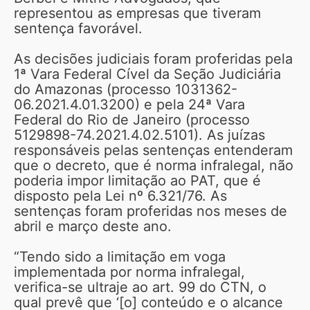
representou as empresas que tiveram
sentença favorável.
As decisões judiciais foram proferidas pela
1ª Vara Federal Cível da Seção Judiciária
do Amazonas (processo 1031362-
06.2021.4.01.3200) e pela 24ª Vara
Federal do Rio de Janeiro (processo
5129898-74.2021.4.02.5101). As juízas
responsáveis pelas sentenças entenderam
que o decreto, que é norma infralegal, não
poderia impor limitação ao PAT, que é
disposto pela Lei nº 6.321/76. As
sentenças foram proferidas nos meses de
abril e março deste ano.
“Tendo sido a limitação em voga
implementada por norma infralegal,
verifica-se ultraje ao art. 99 do CTN, o
qual prevê que ‘[o] conteúdo e o alcance