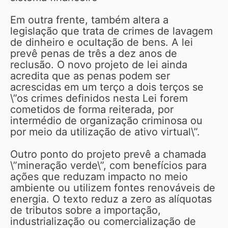
Em outra frente, também altera a
legislação que trata de crimes de lavagem
de dinheiro e ocultação de bens. A lei
prevê penas de três a dez anos de
reclusão. O novo projeto de lei ainda
acredita que as penas podem ser
acrescidas em um terço a dois terços se
\”os crimes definidos nesta Lei forem
cometidos de forma reiterada, por
intermédio de organização criminosa ou
por meio da utilização de ativo virtual\”.
Outro ponto do projeto prevê a chamada
\”mineração verde\”, com benefícios para
ações que reduzam impacto no meio
ambiente ou utilizem fontes renováveis de
energia. O texto reduz a zero as alíquotas
de tributos sobre a importação,
industrialização ou comercialização de