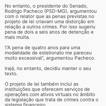
No entanto, o presidente do Senado,
Rodrigo Pacheco (PSD-MG), argumentou
com o relator que as penas previstas no
projeto de lei criavam uma distorção em
relação a outros crimes. Por isso sugeriu
pena de dois a seis anos de detenção e
mais multa.
\”A pena de quatro anos para uma
modalidade de estelionato me pareceu
muito excessiva\”, argumentou Pacheco.
Irajá, no entanto, decidiu manter o seu
texto.
O projeto de lei também inclui as
instituições que oferecem serviços de
operações com ativos virtuais no âmbito
da legislação que trata de crimes contra o
sistema financeiro