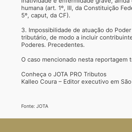
inatividade e enfermidade grave, ainda
humana (art. 1º, III, da Constituição Fede
5º, caput, da CF).
3. Impossibilidade de atuação do Poder 
tributário, de modo a incluir contribui
Poderes. Precedentes.
O caso mencionado nesta reportagem t
Conheça o JOTA PRO Tributos
Kalleo Coura – Editor executivo em São
Fonte: JOTA