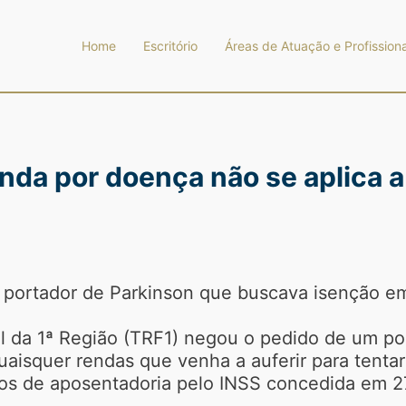
Home
Escritório
Áreas de Atuação e Profissiona
nda por doença não se aplica a
 portador de Parkinson que buscava isenção em
al da 1ª Região (TRF1) negou o pedido de um po
uaisquer rendas que venha a auferir para tenta
tos de aposentadoria pelo INSS concedida em 