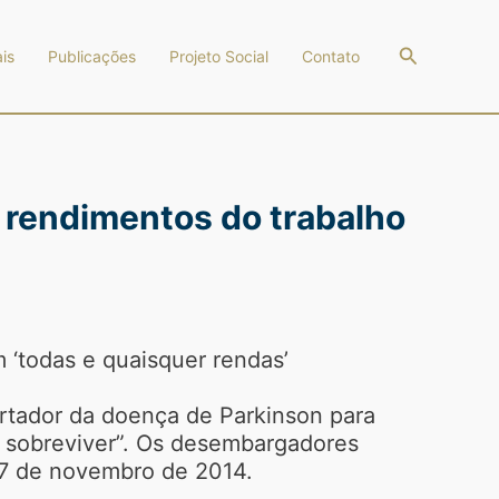
Pesquisar
is
Publicações
Projeto Social
Contato
 rendimentos do trabalho
 ‘todas e quaisquer rendas’
rtador da doença de Parkinson para
r sobreviver”. Os desembargadores
27 de novembro de 2014.