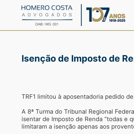
Ir
para
o
conteúdo
Isenção de Imposto de Re
TRF1 limitou à aposentadoria pedido de
A 8ª Turma do Tribunal Regional Feder
isentar de Imposto de Renda “todas e q
limitaram a isenção apenas aos proven