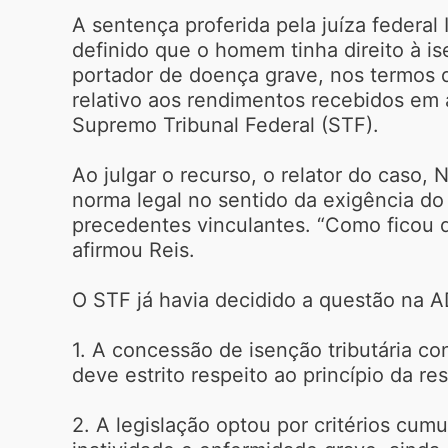
A sentença proferida pela juíza federal I
definido que o homem tinha direito à i
portador de doença grave, nos termos d
relativo aos rendimentos recebidos em a
Supremo Tribunal Federal (STF).
Ao julgar o recurso, o relator do caso,
norma legal no sentido da exigência do
precedentes vinculantes. “Como ficou de
afirmou Reis.
O STF já havia decidido a questão na A
1. A concessão de isenção tributária con
deve estrito respeito ao princípio da res
2. A legislação optou por critérios cum