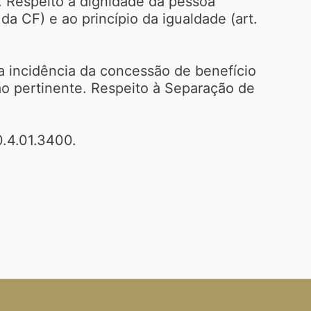
. Respeito à dignidade da pessoa
, da CF) e ao princípio da igualdade (art.
 a incidência da concessão de benefício
ção pertinente. Respeito à Separação de
.4.01.3400.