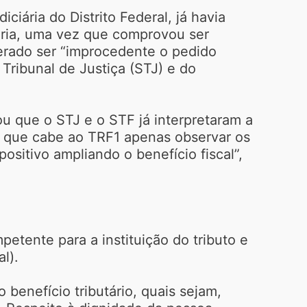
ciária do Distrito Federal, já havia
doria, uma vez que comprovou ser
derado ser “improcedente o pedido
Tribunal de Justiça (STJ) e do
ou que o STJ e o STF já interpretaram a
ma que cabe ao TRF1 apenas observar os
ositivo ampliando o benefício fiscal”,
petente para a instituição do tributo e
l).
 benefício tributário, quais sejam,