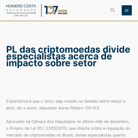
Ir
Pesquisar
para
o
conteúdo
PL das criptomoedas divide
especialistas acerca de
impacto sobre setor
Expectativa é que o texto seja votado no Senado entre março e
abril, diz o autor, deputado Aureo Ribeiro (SD-RJ)
Aprovado na Câmara dos Deputados no último mês de dezembro,
o Projeto de Lei (PL) 2303/2015, que dispõe sobre a regulação do
mercado de criptomoedas no Brasil, divide especialistas quanto