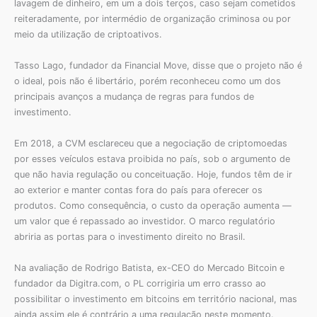
lavagem de dinheiro, em um a dois terços, caso sejam cometidos
reiteradamente, por intermédio de organização criminosa ou por
meio da utilização de criptoativos.
Tasso Lago, fundador da Financial Move, disse que o projeto não é
o ideal, pois não é libertário, porém reconheceu como um dos
principais avanços a mudança de regras para fundos de
investimento.
Em 2018, a CVM esclareceu que a negociação de criptomoedas
por esses veículos estava proibida no país, sob o argumento de
que não havia regulação ou conceituação. Hoje, fundos têm de ir
ao exterior e manter contas fora do país para oferecer os
produtos. Como consequência, o custo da operação aumenta —
um valor que é repassado ao investidor. O marco regulatório
abriria as portas para o investimento direito no Brasil.
Na avaliação de Rodrigo Batista, ex-CEO do Mercado Bitcoin e
fundador da Digitra.com, o PL corrigiria um erro crasso ao
possibilitar o investimento em bitcoins em território nacional, mas
ainda assim ele é contrário a uma regulação neste momento.