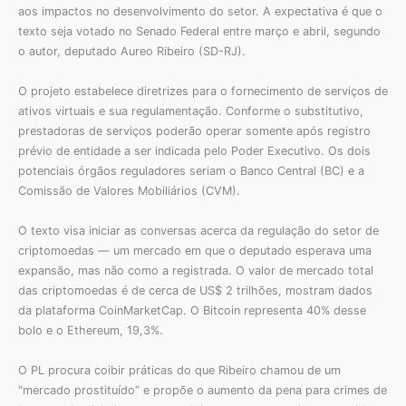
aos impactos no desenvolvimento do setor. A expectativa é que o
texto seja votado no Senado Federal entre março e abril, segundo
o autor, deputado Aureo Ribeiro (SD-RJ).
O projeto estabelece diretrizes para o fornecimento de serviços de
ativos virtuais e sua regulamentação. Conforme o substitutivo,
prestadoras de serviços poderão operar somente após registro
prévio de entidade a ser indicada pelo Poder Executivo. Os dois
potenciais órgãos reguladores seriam o Banco Central (BC) e a
Comissão de Valores Mobiliários (CVM).
O texto visa iniciar as conversas acerca da regulação do setor de
criptomoedas — um mercado em que o deputado esperava uma
expansão, mas não como a registrada. O valor de mercado total
das criptomoedas é de cerca de US$ 2 trilhões, mostram dados
da plataforma CoinMarketCap. O Bitcoin representa 40% desse
bolo e o Ethereum, 19,3%.
O PL procura coibir práticas do que Ribeiro chamou de um
“mercado prostituído” e propõe o aumento da pena para crimes de