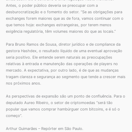
Antes, o poder público deveria se preocupar com a
desburocratização e o fomento do setor. “Se as obrigações para
exchanges forem maiores que as de fora, vamos continuar com o
que temos hoje: exchanges estrangeiras, por terem menos
exigência regulatória, têm volumes maiores do que as locais.”
Para Bruno Ramos de Sousa, diretor jurídico e de compliance da
gestora Hashdex, o resultado líquido de uma eventual aprovação
seria positivo. Ele entende serem naturais as preocupações
relativas à entrada e manutenção das operações de players no
mercado. A expectativa, por outro lado, é de que as mudanças
tragam clareza e segurança ao segmento que tende a crescer mais
nos próximos anos.
As perspectivas de expansão são um ponto de confluência. Para o
deputado Aureo Ribeiro, o setor de criptomoedas “será tão
popular que vamos comprar hambúrguer com bitcoins, e é só o
começo”.
Arthur Guimarães – Repórter em São Paulo.