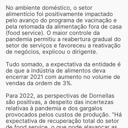
No ambiente doméstico, o setor
alimentício foi positivamente impactado
pelo avanço do programa de vacinação e
pela retomada da alimentação fora de casa
(food service). O maior controle da
pandemia permitiu a reabertura gradual do
setor de serviços e favoreceu a reativação
de negócios, explicou o dirigente.
Tudo somado, a expectativa da entidade é
de que a indústria de alimentos deva
encerrar 2021 com aumento no volume de
vendas da ordem de 3%.
Para 2022, as perspectivas de Dornellas
são positivas, a despeito das incertezas
relativas à pandemia e dos gargalos
provocados pelos custos de produção. “Há
expectativa de recuperação total do setor
de food service, o que pode alavancar as