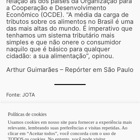
relação às dos países da Organização para
a Cooperação e Desenvolvimento
Econômico (OCDE). “A média da carga de
tributos sobre os alimentos no Brasil é uma
das mais altas do mundo. É imperativo que
tenhamos um sistema tributário mais
simples e que não onere o consumidor
naquilo que é básico para qualquer
cidadão: a sua alimentação”, opinou.
Arthur Guimarães – Repórter em São Paulo
Fonte: JOTA
Políticas de cookies
Copyright © 2026 | Homero Costa Advogados
Usamos cookies em nosso site para fornecer a experiência mais
relevante, lembrando suas preferências e visitas repetidas. Ao
clicar em “Aceitar todos”, você concorda com o uso de
TODOS os cookies. No entanto, você pode visitar