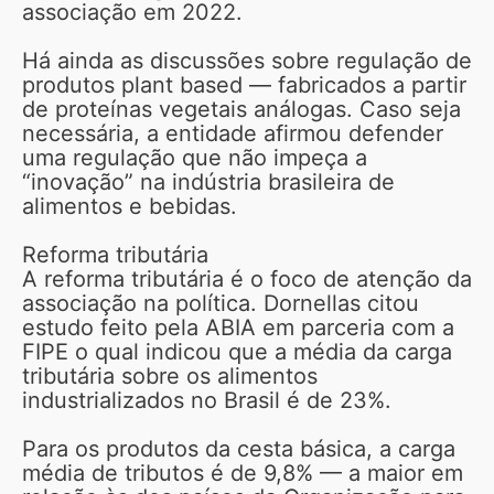
associação em 2022.
Há ainda as discussões sobre regulação de
produtos plant based — fabricados a partir
de proteínas vegetais análogas. Caso seja
necessária, a entidade afirmou defender
uma regulação que não impeça a
“inovação” na indústria brasileira de
alimentos e bebidas.
Reforma tributária
A reforma tributária é o foco de atenção da
associação na política. Dornellas citou
estudo feito pela ABIA em parceria com a
FIPE o qual indicou que a média da carga
tributária sobre os alimentos
industrializados no Brasil é de 23%.
Para os produtos da cesta básica, a carga
média de tributos é de 9,8% — a maior em