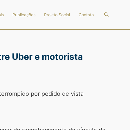
Pesquisar
is
Publicações
Projeto Social
Contato
re Uber e motorista
terrompido por pedido de vista
 favor do reconhecimento de vínculo de