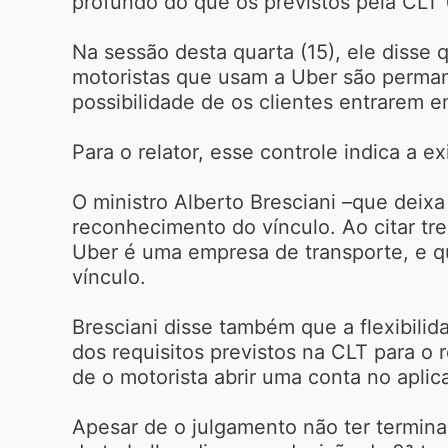
profundo do que os previstos pela CLT 
Na sessão desta quarta (15), ele diss
motoristas que usam a Uber são perman
possibilidade de os clientes entrarem 
Para o relator, esse controle indica a e
O ministro Alberto Bresciani –que deix
reconhecimento do vínculo. Ao citar tre
Uber é uma empresa de transporte, e que
vínculo.
Bresciani disse também que a flexibilid
dos requisitos previstos na CLT para o
de o motorista abrir uma conta no aplic
Apesar de o julgamento não ter terminad