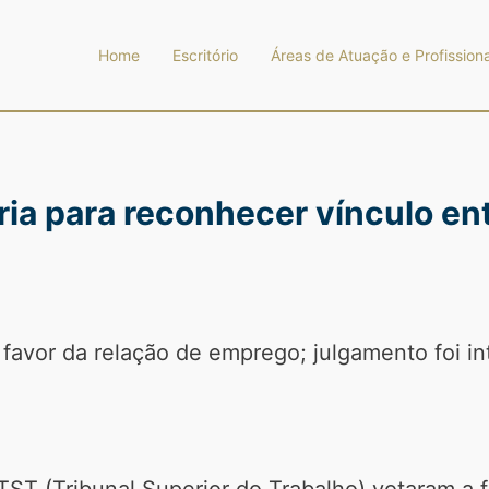
Home
Escritório
Áreas de Atuação e Profissiona
ia para reconhecer vínculo ent
 favor da relação de emprego; julgamento foi in
 TST (Tribunal Superior do Trabalho) votaram a