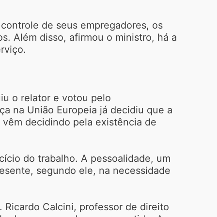
 controle de seus empregadores, os
 Além disso, afirmou o ministro, há a
rviço.
u o relator e votou pelo
iça na União Europeia já decidiu que a
a vêm decidindo pela existência de
cício do trabalho. A pessoalidade, um
resente, segundo ele, na necessidade
Ricardo Calcini, professor de direito