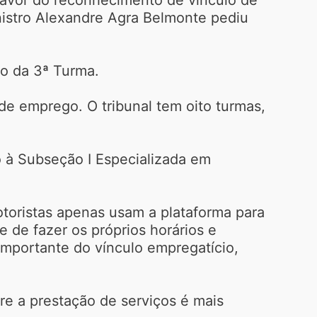
inistro Alexandre Agra Belmonte pediu
to da 3ª Turma.
de emprego. O tribunal tem oito turmas,
o à Subseção I Especializada em
oristas apenas usam a plataforma para
de de fazer os próprios horários e
importante do vínculo empregatício,
re a prestação de serviços é mais