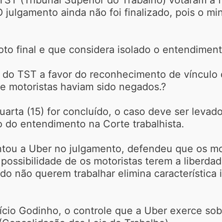
 julgamento ainda não foi finalizado, pois o m
oto final e que considera isolado o entendimen
 do TST a favor do reconhecimento de vínculo 
de motoristas haviam sido negados.?
rta (15) for concluído, o caso deve ser levad
ão do entendimento na Corte trabalhista.
ou a Uber no julgamento, defendeu que os mot
a possibilidade de os motoristas terem a liberda
do não querem trabalhar elimina característica 
rício Godinho, o controle que a Uber exerce sob