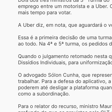
emprego entre um motorista e a Uber. O
mais tempo para votar.
A Uber diz, em nota, que aguardará o v
Essa é a primeira decisão de uma turma
ao todo. Na 4ª e 5ª turma, os pedidos 
Quando o julgamento retomado nesta qua
Dissídios Individuais, para uniformizaç
O advogado Sólon Cunha, que represent
trabalhar. Para a defesa do aplicativo, 
poderem até desligar a plataforma quan
como a subordinação.
Para o relator do recurso, ministro Mau