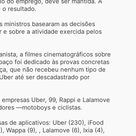
ulo do emprego, deve ser mantida. A
 o resultado.
s ministros basearam as decisões
e sobre a atividade exercida pelos
nista, a filmes cinematográficos sobre
spaço foi dedicado às provas concretas
tiça, que não recebeu nenhum tipo de
Uber até ser descadastrado por
s empresas Uber, 99, Rappi e Lalamove
dores —motoboys e ciclistas.
s de aplicativos: Uber (230), iFood
), Wappa (9), , Lalamove (6), Ixia (4),