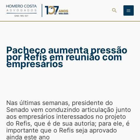
Ir
Pesquisar
para
o
conteúdo
Pacheco aumenta pressão
por Refis em reunião com
empresários
Nas últimas semanas, presidente do
Senado vem conduzindo articulação junto
aos empresários interessados no projeto
do Refis, que é de sua autoria; para ele, é
importante que o Refis seja aprovado
ainda este ano