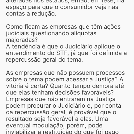
alteradas nos estados, então, em tese, há
espaço para que o consumidor veja nas
contas a redução.
Como ficam as empresas que têm ações
judiciais questionando alíquotas
majoradas?
A tendência é que o Judiciário aplique o
entendimento do STF, já que foi definida a
repercussão geral do tema.
As empresas que não possuem processos
sobre o tema podem acessar a Justiça? A
vitória é certa? Quanto tempo demora até
que elas tenham decisões favoráveis?
Empresas que não entraram na Justiça
podem procurar o Judiciário e, por conta
da repercussão geral, é provável que o
resultado seja favorável a elas. Uma
eventual modulação, porém, pode
inviabilizar a restituição do que foi pago