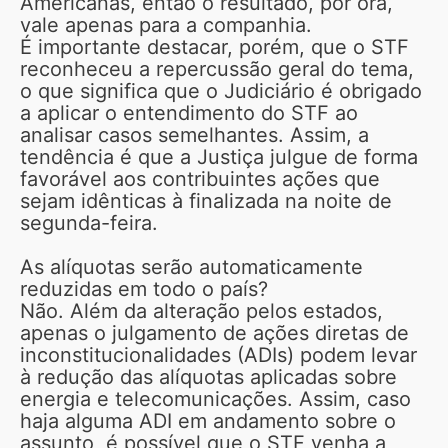
Americanas, então o resultado, por ora,
vale apenas para a companhia.
É importante destacar, porém, que o STF
reconheceu a repercussão geral do tema,
o que significa que o Judiciário é obrigado
a aplicar o entendimento do STF ao
analisar casos semelhantes. Assim, a
tendência é que a Justiça julgue de forma
favorável aos contribuintes ações que
sejam idênticas à finalizada na noite de
segunda-feira.
As alíquotas serão automaticamente
reduzidas em todo o país?
Não. Além da alteração pelos estados,
apenas o julgamento de ações diretas de
inconstitucionalidades (ADIs) podem levar
à redução das alíquotas aplicadas sobre
energia e telecomunicações. Assim, caso
haja alguma ADI em andamento sobre o
assunto, é possível que o STF venha a