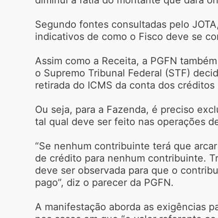
Segundo fontes consultadas pelo JOTA,
indicativos de como o Fisco deve se co
Assim como a Receita, a PGFN também 
o Supremo Tribunal Federal (STF) decid
retirada do ICMS da conta dos créditos
Ou seja, para a Fazenda, é preciso exc
tal qual deve ser feito nas operações de
“Se nenhum contribuinte terá que arcar
de crédito para nenhum contribuinte. T
deve ser observada para que o contribuin
pago”, diz o parecer da PGFN.
A manifestação aborda as exigências pa