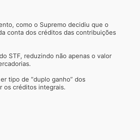
mento, como o Supremo decidiu que o
da conta dos créditos das contribuições
 do STF, reduzindo não apenas o valor
ercadorias.
er tipo de “duplo ganho” dos
os créditos integrais.
.