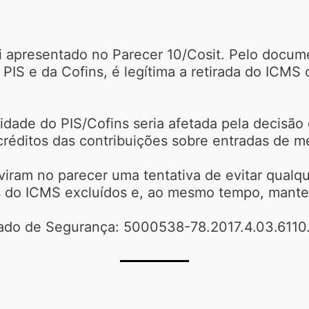
oi apresentado no Parecer 10/Cosit. Pelo docu
IS e da Cofins, é legítima a retirada do ICMS 
dade do PIS/Cofins seria afetada pela decisão
réditos das contribuições sobre entradas de m
iram no parecer uma tentativa de evitar qualqu
s do ICMS excluídos e, ao mesmo tempo, manter 
dado de Segurança: 5000538-78.2017.4.03.6110