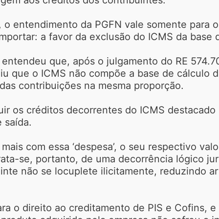
 o entendimento da PGFN vale somente para o 
mportar: a favor da exclusão do ICMS da base d
entendeu que, após o julgamento do RE 574.70
iu que o ICMS não compõe a base de cálculo do 
 das contribuições na mesma proporção.
luir os créditos decorrentes do ICMS destacado
 saída.
 mais com essa ‘despesa’, o seu respectivo val
rata-se, portanto, de uma decorrência lógico ju
te não se locuplete ilicitamente, reduzindo arti
ra o direito ao creditamento de PIS e Cofins, 