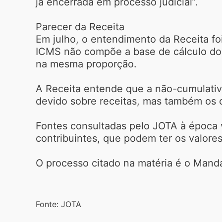
já encerrada em processo judicial”.
Parecer da Receita
Em julho, o entendimento da Receita f
ICMS não compõe a base de cálculo do P
na mesma proporção.
A Receita entende que a não-cumulativi
devido sobre receitas, mas também os c
Fontes consultadas pelo JOTA à época v
contribuintes, que podem ter os valore
O processo citado na matéria é o Man
Fonte: JOTA