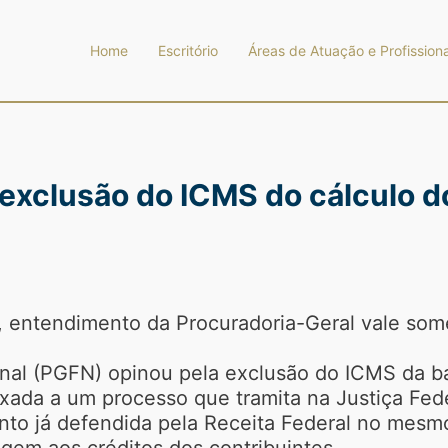
Home
Escritório
Áreas de Atuação e Profissiona
exclusão do ICMS do cálculo do
, entendimento da Procuradoria-Geral vale so
nal (PGFN) opinou pela exclusão do ICMS da ba
xada a um processo que tramita na Justiça Fede
ento já defendida pela Receita Federal no mesmo
igem aos créditos dos contribuintes.