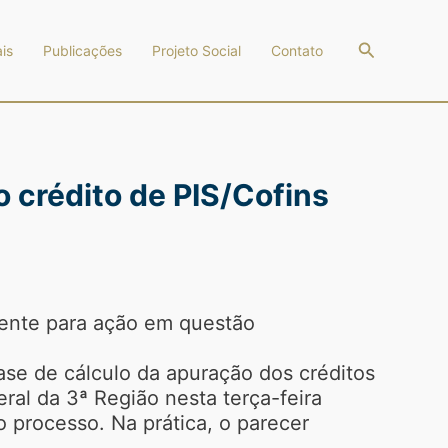
Pesquisar
is
Publicações
Projeto Social
Contato
 crédito de PIS/Cofins
mente para ação em questão
se de cálculo da apuração dos créditos
ral da 3ª Região nesta terça-feira
 processo. Na prática, o parecer