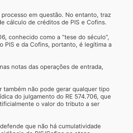
processo em questão. No entanto, traz
e cálculo de créditos de PIS e Cofins.
6, conhecido como a “tese do século”,
PIS e da Cofins, portanto, é legítima a
 nas notas das operações de entrada,
or também não pode gerar qualquer tipo
rídica do julgamento do RE 574.706, que
ficialmente o valor do tributo a ser
e defende que não há cumulatividade